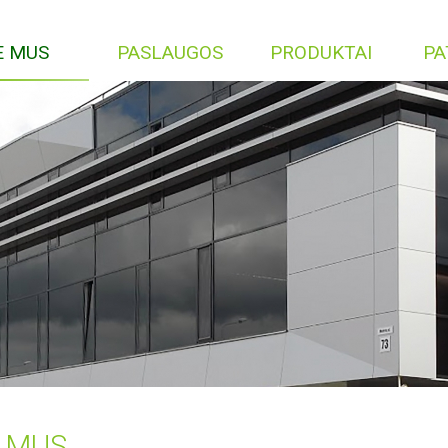
E MUS
PASLAUGOS
PRODUKTAI
PA
E MUS